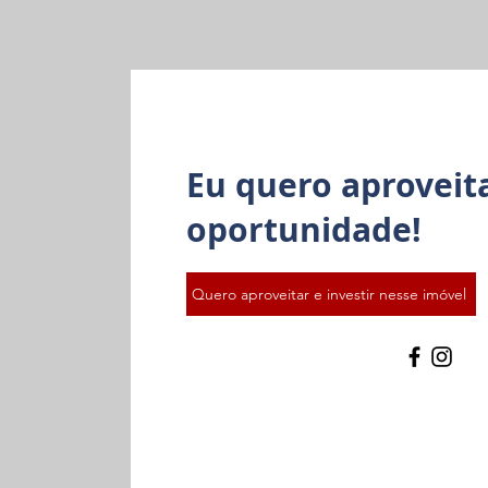
Eu quero aproveit
oportunidade!
Quero aproveitar e investir nesse imóvel