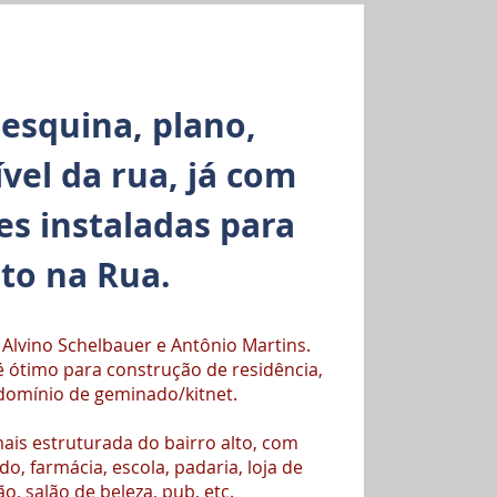
 esquina, plano,
vel da rua, já com
s instaladas para
to na Rua.
 Alvino Schelbauer e Antônio Martins.
é ótimo para construção de residência,
domínio de geminado/kitnet.
mais estruturada do bairro alto, com
o, farmácia, escola, padaria, loja de
o, salão de beleza, pub, etc.