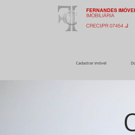
FERNANDES IMÓVE
IMOBILIÁRIA
CRECI/PR 07454
.J
Cadastrar imóvel
Do