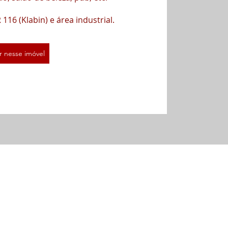
16 (Klabin) e área industrial.
r nesse imóvel