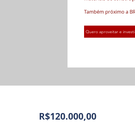
Também próximo a BR 1
Quero aproveitar e investi
R$120.000,00