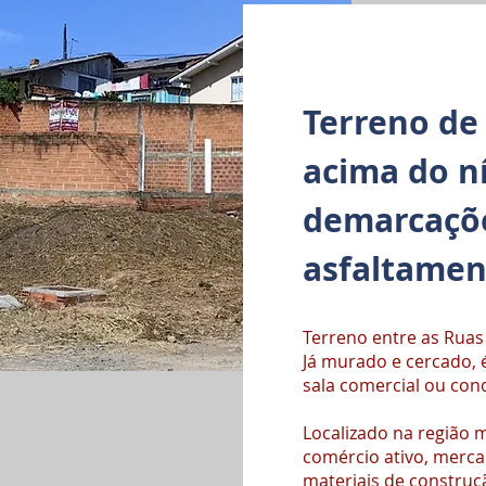
Terreno de
acima do ní
demarcaçõe
asfaltamen
Terreno entre as Ruas
Já murado e cercado, 
sala comercial ou con
Localizado na região 
comércio ativo, mercad
materiais de construçã