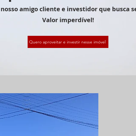
 nosso amigo cliente e investidor que busca s
Valor imperdível!
Quero aproveitar e investir nesse imóvel