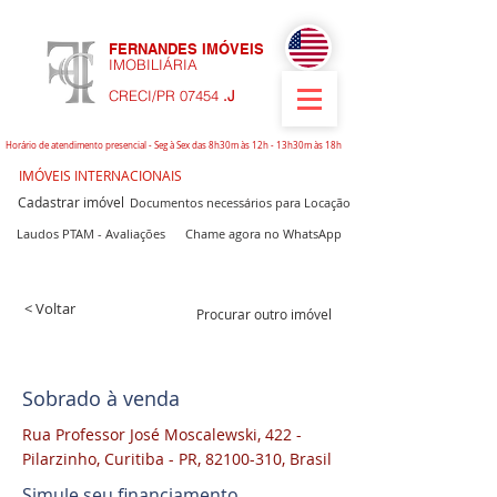
FERNANDES IMÓVEIS
IMOBILIÁRIA
CRECI/PR 07454
.J
Horário de atendimento presencial - Seg à Sex das 8h30m às 12h - 13h30m às 18h
IMÓVEIS INTERNACIONAIS
Cadastrar imóvel
Documentos necessários para Locação
Laudos PTAM - Avaliações
Chame agora no WhatsApp
< Voltar
Procurar outro imóvel
Sobrado à venda
Rua Professor José Moscalewski, 422 -
Pilarzinho, Curitiba - PR,
82100-310
, Brasil
Simule seu financiamento