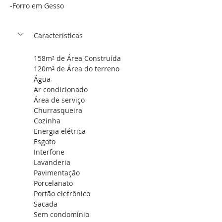
-Forro em Gesso 
Características 
158m² de Área Construída
120m² de Área do terreno
Água
Ar condicionado
Área de serviço
Churrasqueira
Cozinha
Energia elétrica
Esgoto
Interfone
Lavanderia
Pavimentação
Porcelanato
Portão eletrônico
Sacada
Sem condomínio