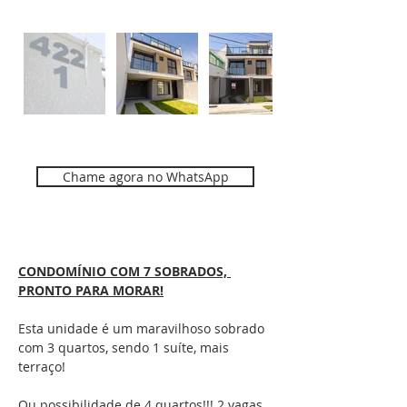
Chame agora no WhatsApp
Descrição
CONDOMÍNIO COM 7 SOBRADOS, 
PRONTO PARA MORAR!
Esta unidade é um maravilhoso sobrado 
com 3 quartos, sendo 1 suíte, mais 
terraço! 
Ou possibilidade de 4 quartos!!! 2 vagas 