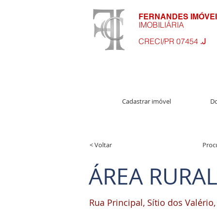
FERNANDES IMÓVE
IMOBILIÁRIA
CRECI/PR 07454
.J
Cadastrar imóvel
Do
< Voltar
Proc
ÁREA RURAL
Rua Principal, Sítio dos Valério