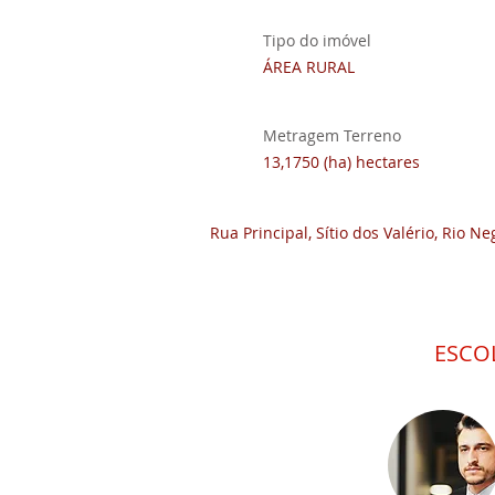
Descrição
Tipo do imóvel
ÁREA RURAL
Metragem Terreno
13,1750 (ha) hectares
Rua Principal, Sítio dos Valério, Rio Ne
ESCO
Detalhes do imóvel