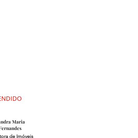
TENDIDO
andra Maria
Fernandes
tora de Imóveis