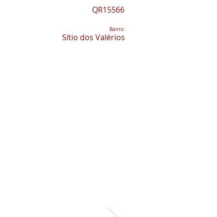
QR15566
Bairro:
Sítio dos Valérios