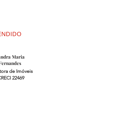
TENDIDO
andra Maria
Fernandes
tora de Imóveis
RECI 22469