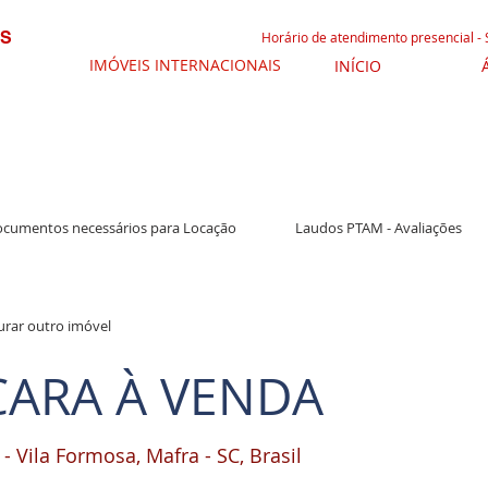
IS
Horário de atendimento presencial -
IMÓVEIS INTERNACIONAIS
INÍCIO
cumentos necessários para Locação
Laudos PTAM - Avaliações
urar outro imóvel
CARA À VENDA
- Vila Formosa, Mafra - SC, Brasil