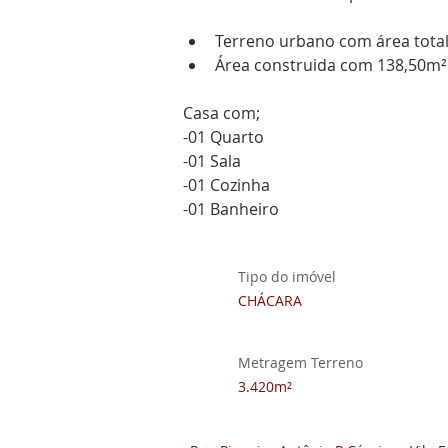
Terreno urbano com área total
Área construida com 138,50m²
Casa com;
-01 Quarto
-01 Sala
-01 Cozinha
-01 Banheiro
Descrição
Tipo do imóvel
CHÁCARA
Metragem Terreno
3.420m²