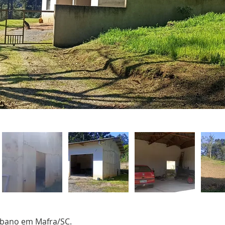
rbano em Mafra/SC.