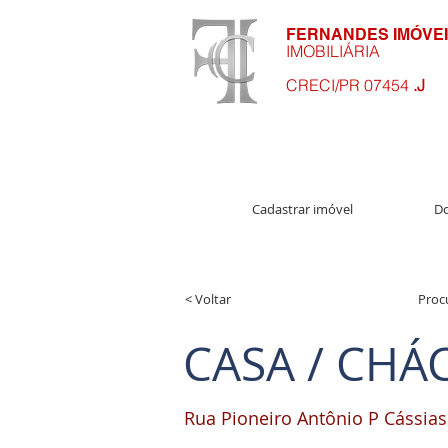
FERNANDES IMÓVE
IMOBILIÁRIA
CRECI/PR 07454
.J
Cadastrar imóvel
Do
< Voltar
Proc
CASA / CHÁ
Rua Pioneiro Antônio P Cássias 