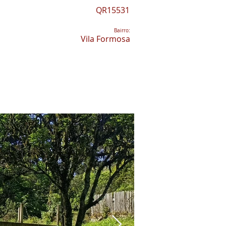
QR15531
Bairro:
Vila Formosa