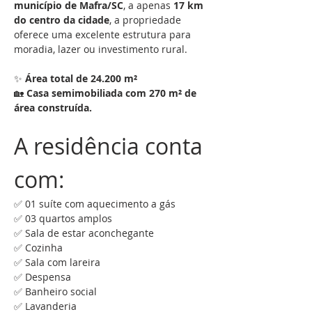
município de Mafra/SC
, a apenas 
17 km 
do centro da cidade
, a propriedade 
oferece uma excelente estrutura para 
moradia, lazer ou investimento rural.
✨ 
Área total de 24.200 m²
🏡 
Casa semimobiliada com 270 m² de 
área construída.
A residência conta 
com:
✅ 01 suíte com aquecimento a gás
✅ 03 quartos amplos
✅ Sala de estar aconchegante
✅ Cozinha
✅ Sala com lareira
✅ Despensa
✅ Banheiro social
✅ Lavanderia