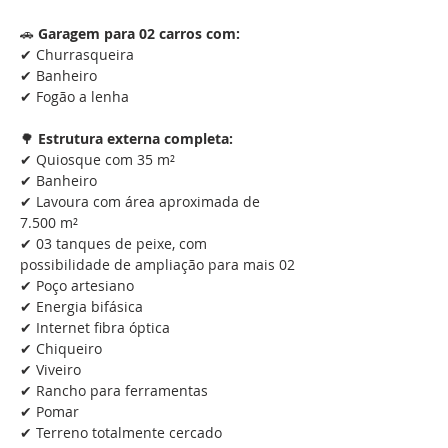
🚗 
Garagem para 02 carros com:
✔ Churrasqueira
✔ Banheiro
✔ Fogão a lenha
🌳 
Estrutura externa completa:
✔ Quiosque com 35 m²
✔ Banheiro
✔ Lavoura com área aproximada de 
7.500 m²
✔ 03 tanques de peixe, com 
possibilidade de ampliação para mais 02
✔ Poço artesiano
✔ Energia bifásica
✔ Internet fibra óptica
✔ Chiqueiro
✔ Viveiro
✔ Rancho para ferramentas
✔ Pomar
✔ Terreno totalmente cercado