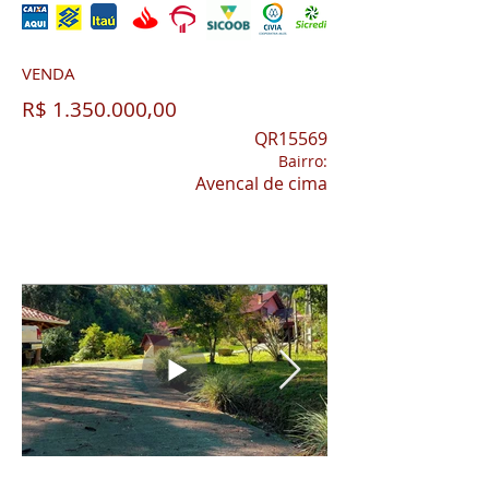
VENDA
R$
1.350.000
,00
QR15569
Bairro:
Avencal de cima